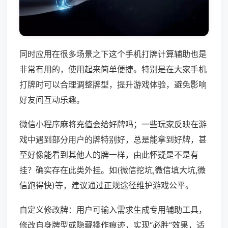
同时应用在很多场景之下这个手机打牌计算辅助也是
非常有用的，使用起来简单便捷。特别是在大家手机
打牌时可以合理调整牌型，提升游戏体验，避免影响
好友间互动乐趣。
微信小程序麻将充值会给好牌吗；一些玩家反映在游
戏中遇到部分用户的牌特别好，总是能拿到好牌，甚
至好像能看到其他人的牌一样，由此怀疑是不是有
挂？确实存在此类外挂。如(微信挖坑,微信填大坑,微
信跑得快)等，建议通过正规途径维护游戏公平。
自定义修改牌：用户可输入需求生成专用辅助工具，
修改自身牌型或隐藏操作痕迹，实现“必胜”效果，适