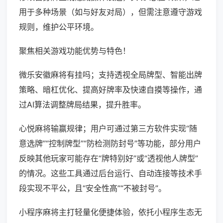
用于多种场景（如与好友对局），但需注意遵守游戏
规则，维护公平环境。
聚焦相关游戏功能优势与特色！
微乐安徽麻将有挂吗；支持透视全局牌型、智能出牌
策略、暗杠优化、提高好牌率及快速自摸等操作，通
过AI算法调整牌局结果，提升胜率。
心悦麻将输赢规律；用户可通过第三方软件实现“随
意选牌”“控制牌型”“防检测防封号”等功能，部分用户
反映其他玩家可能存在“牌特别好”或“透视他人牌型”
的情况。这些工具通过后台运行、自动连接等技术手
段实现不平公，且“安全性高”“不被封号”。
小程序麻将主打轻量化便捷体验，依托小程序生态无