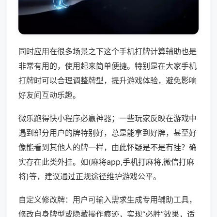
同时应用在很多场景之下这个手机打牌计算辅助也是
非常有用的，使用起来简单便捷。特别是在大家手机
打牌时可以合理调整牌型，提升游戏体验，避免影响
好友间互动乐趣。
微乐跑得快小程序必赢神器；一些玩家反映在游戏中
遇到部分用户的牌特别好，总是能拿到好牌，甚至好
像能看到其他人的牌一样，由此怀疑是不是有挂？确
实存在此类外挂。如(麻将app,手机打麻将,微信打麻
将)等，建议通过正规途径维护游戏公平。
自定义修改牌：用户可输入需求生成专用辅助工具，
修改自身牌型或隐藏操作痕迹，实现“必胜”效果，适