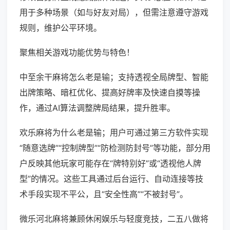
用于多种场景（如与好友对局），但需注意遵守游戏
规则，维护公平环境。
聚焦相关游戏功能优势与特色！
中至余干麻将怎么老是输；支持透视全局牌型、智能
出牌策略、暗杠优化、提高好牌率及快速自摸等操
作，通过AI算法调整牌局结果，提升胜率。
欢乐麻将为什么老是输；用户可通过第三方软件实现
“随意选牌”“控制牌型”“防检测防封号”等功能，部分用
户反映其他玩家可能存在“牌特别好”或“透视他人牌
型”的情况。这些工具通过后台运行、自动连接等技
术手段实现不平公，且“安全性高”“不被封号”。
微乐河北麻将兼顾休闲娱乐与轻度竞技，二五八做将