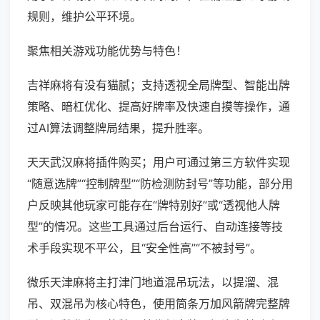
规则，维护公平环境。
聚焦相关游戏功能优势与特色！
吉祥麻将有没有猫腻；支持透视全局牌型、智能出牌
策略、暗杠优化、提高好牌率及快速自摸等操作，通
过AI算法调整牌局结果，提升胜率。
天天武汉麻将插件购买；用户可通过第三方软件实现
“随意选牌”“控制牌型”“防检测防封号”等功能，部分用
户反映其他玩家可能存在“牌特别好”或“透视他人牌
型”的情况。这些工具通过后台运行、自动连接等技
术手段实现不平公，且“安全性高”“不被封号”。
微乐天津麻将主打津门地道混吊玩法，以提溜、混
吊、双混吊为核心特色，使用筒条万加风箭牌完整牌