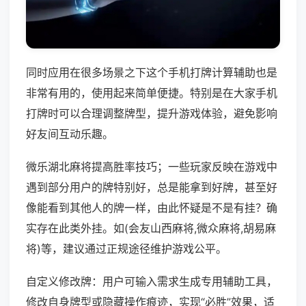
同时应用在很多场景之下这个手机打牌计算辅助也是
非常有用的，使用起来简单便捷。特别是在大家手机
打牌时可以合理调整牌型，提升游戏体验，避免影响
好友间互动乐趣。
微乐湖北麻将提高胜率技巧；一些玩家反映在游戏中
遇到部分用户的牌特别好，总是能拿到好牌，甚至好
像能看到其他人的牌一样，由此怀疑是不是有挂？确
实存在此类外挂。如(会友山西麻将,微众麻将,胡易麻
将)等，建议通过正规途径维护游戏公平。
自定义修改牌：用户可输入需求生成专用辅助工具，
修改自身牌型或隐藏操作痕迹，实现“必胜”效果，适