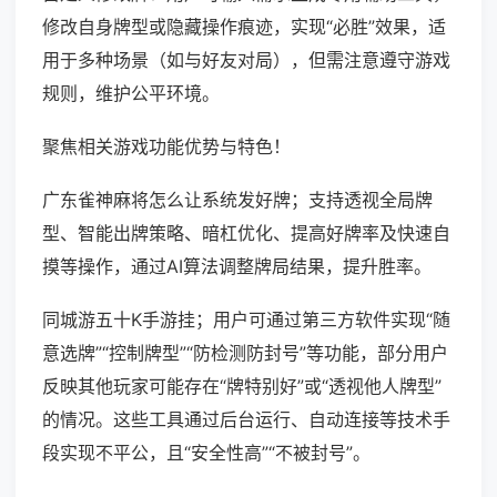
修改自身牌型或隐藏操作痕迹，实现“必胜”效果，适
用于多种场景（如与好友对局），但需注意遵守游戏
规则，维护公平环境。
聚焦相关游戏功能优势与特色！
广东雀神麻将怎么让系统发好牌；支持透视全局牌
型、智能出牌策略、暗杠优化、提高好牌率及快速自
摸等操作，通过AI算法调整牌局结果，提升胜率。
同城游五十K手游挂；用户可通过第三方软件实现“随
意选牌”“控制牌型”“防检测防封号”等功能，部分用户
反映其他玩家可能存在“牌特别好”或“透视他人牌型”
的情况。这些工具通过后台运行、自动连接等技术手
段实现不平公，且“安全性高”“不被封号”。