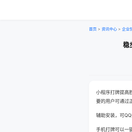
首页
>
资讯中心
>
企业
稳
小程序打牌提高
要的用户可通过
辅助安装，可QQ搜
手机打牌可以一