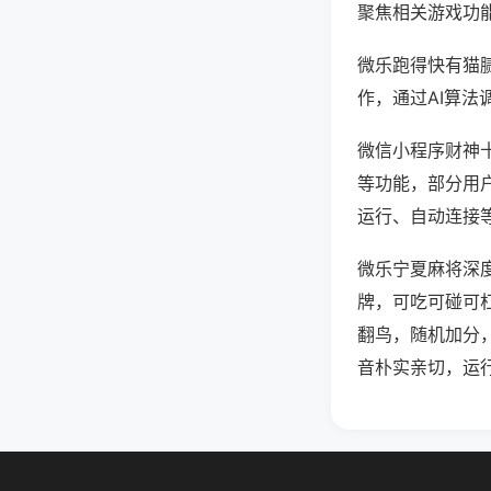
聚焦相关游戏功
微乐跑得快有猫
作，通过AI算法
微信小程序财神十
等功能，部分用户
运行、自动连接等
微乐宁夏麻将深
牌，可吃可碰可
翻鸟，随机加分
音朴实亲切，运