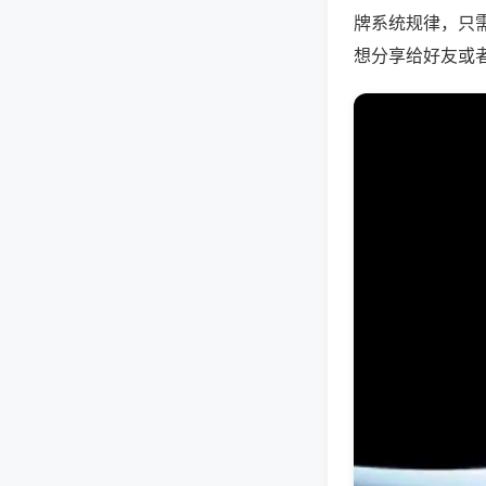
牌系统规律，只
想分享给好友或