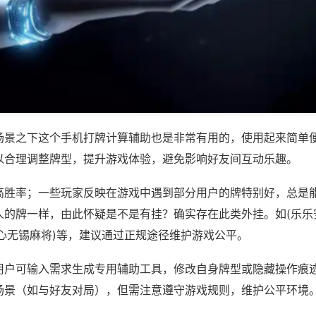
场景之下这个手机打牌计算辅助也是非常有用的，使用起来简单
以合理调整牌型，提升游戏体验，避免影响好友间互动乐趣。
高胜率；一些玩家反映在游戏中遇到部分用户的牌特别好，总是
人的牌一样，由此怀疑是不是有挂？确实存在此类外挂。如(乐乐
红心无锡麻将)等，建议通过正规途径维护游戏公平。
用户可输入需求生成专用辅助工具，修改自身牌型或隐藏操作痕迹
场景（如与好友对局），但需注意遵守游戏规则，维护公平环境