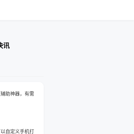
快讯
赢辅助神器，有需
可以自定义手机打