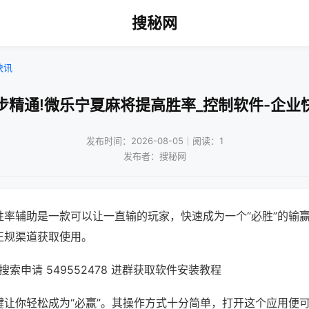
搜秘网
快讯
步精通!微乐宁夏麻将提高胜率_控制软件-企业
发布时间：2026-08-05｜阅读：1
发布者：搜秘网
胜率辅助是一款可以让一直输的玩家，快速成为一个“必胜”的输
正规渠道获取使用。
索申请 549552478 进群获取软件安装教程
键让你轻松成为“必赢”。其操作方式十分简单，打开这个应用便