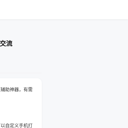
率交流
赢辅助神器，有需
可以自定义手机打