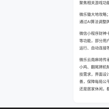
聚焦相关游戏功
微乐锄大地攻略
通过AI算法调整
微信小程序财神十
等功能，部分用户
运行、自动连接等
微乐云南麻将传
小鸡、翻尾牌机
技需求，界面设
善，保障每局公
还是居家休闲，