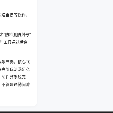
快速自摸等操作，
”“防检测防封号”
这些工具通过后台
娱乐节奏，核心飞
等高阶玩法满足竞
，防作弊系统完
，不管是通勤间隙