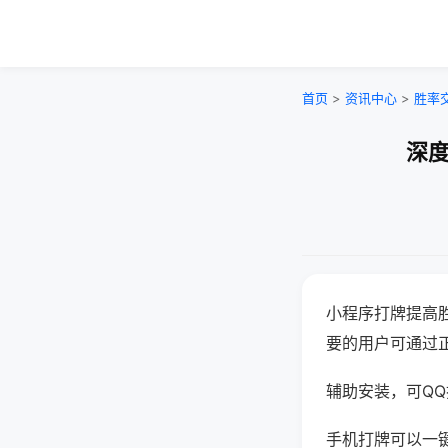
首页
>
资讯中心
>
胜率
深度
小程序打牌提高
要的用户可通过
辅助安装，可QQ搜
手机打牌可以一