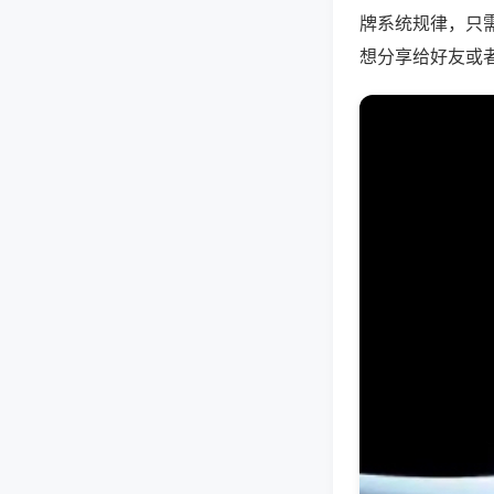
牌系统规律，只
想分享给好友或