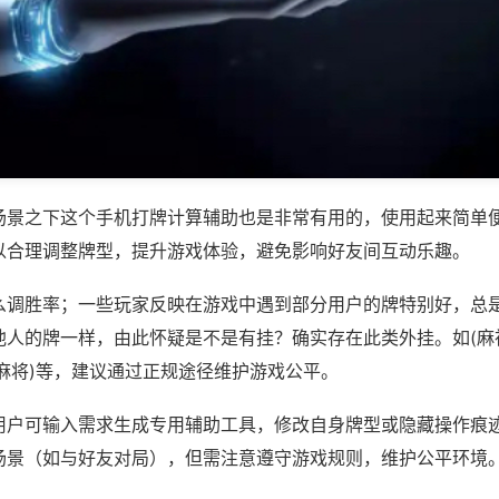
场景之下这个手机打牌计算辅助也是非常有用的，使用起来简单
以合理调整牌型，提升游戏体验，避免影响好友间互动乐趣。
么调胜率；一些玩家反映在游戏中遇到部分用户的牌特别好，总
他人的牌一样，由此怀疑是不是有挂？确实存在此类外挂。如(麻
麻将)等，建议通过正规途径维护游戏公平。
用户可输入需求生成专用辅助工具，修改自身牌型或隐藏操作痕迹
场景（如与好友对局），但需注意遵守游戏规则，维护公平环境