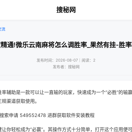
搜秘网
交流
精通!微乐云南麻将怎么调胜率_果然有挂-胜
发布时间：2026-08-07｜阅读：2
发布者：搜秘网
胜率辅助是一款可以让一直输的玩家，快速成为一个“必胜”的输
正规渠道获取使用。
索申请 549552478 进群获取软件安装教程
键让你轻松成为“必赢”。其操作方式十分简单，打开这个应用便