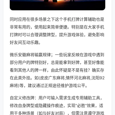
同时应用在很多场景之下这个手机打牌计算辅助也是
非常有用的，使用起来简单便捷。特别是在大家手机
打牌时可以合理调整牌型，提升游戏体验，避免影响
好友间互动乐趣。
微乐安徽麻将输赢规律；一些玩家反映在游戏中遇到
部分用户的牌特别好，总是能拿到好牌，甚至好像能
看到其他人的牌一样，由此怀疑是不是有挂？确实存
在此类外挂。如(皮皮广东麻将,情怀河北麻将,沈阳92
麻将)等，建议通过正规途径维护游戏公平。
自定义修改牌：用户可输入需求生成专用辅助工具，
修改自身牌型或隐藏操作痕迹，实现“必胜”效果，适
用于多种场景（如与好友对局），但需注意遵守游戏