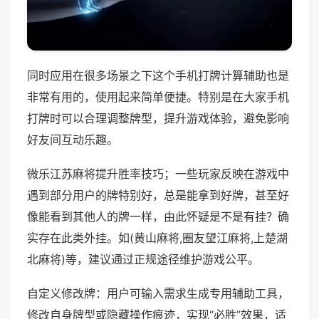
同时应用在很多场景之下这个手机打牌计算辅助也是
非常有用的，使用起来简单便捷。特别是在大家手机
打牌时可以合理调整牌型，提升游戏体验，避免影响
好友间互动乐趣。
微乐江苏麻将提升胜率技巧；一些玩家反映在游戏中
遇到部分用户的牌特别好，总是能拿到好牌，甚至好
像能看到其他人的牌一样，由此怀疑是不是有挂？确
实存在此类外挂。如(黄山麻将,圈友望江麻将,上楚湖
北麻将)等，建议通过正规途径维护游戏公平。
自定义修改牌：用户可输入需求生成专用辅助工具，
修改自身牌型或隐藏操作痕迹，实现“必胜”效果，适