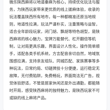
微乐陕西麻将以地道秦麻为核心，持续优化玩法与服
务，为陕西玩家带来更优质的线上搓麻体验，收录的
玩法覆盖陕西所有地市，每一种都精准还原当地规
则，地道性拉满，玩法严谨朴实，注重策略与益智，
适合全年龄段玩家，闭门胡、飘胡等特色胡型，是陕
西麻将的核心魅力，宝牌万能替代、杠开翻倍等机
制，让对局更具乐趣，界面设计人性化，操作简单顺
手，适配各类手机系统，方言配音亲切自然，地域氛
围感拉满，支持亲友组队、同城匹配、家族赛事等多
种玩法，日常约局、切磋牌技十分便捷，运行稳定无
故障，无付费陷阱，免费畅玩，界面简洁无广告，视
觉体验舒适，不管是居家休闲还是外出通勤，都能随
时开局，感受陕西麻将的独特魅力，是陕西玩家不可
或缺的线上麻将产品。