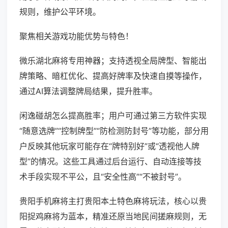
规则，维护公平环境。
聚焦相关游戏功能优势与特色！
微乐湖北麻将专用神器；支持透视全局牌型、智能出
牌策略、暗杠优化、提高好牌率及快速自摸等操作，
通过AI算法调整牌局结果，提升胜率。
闲逸碰胡怎么提高胜率；用户可通过第三方软件实现
“随意选牌”“控制牌型”“防检测防封号”等功能，部分用
户反映其他玩家可能存在“牌特别好”或“透视他人牌
型”的情况。这些工具通过后台运行、自动连接等技
术手段实现不平公，且“安全性高”“不被封号”。
贵阳手机麻将主打贵阳本土特色麻将玩法，核心以贵
阳捉鸡麻将为蓝本，精准还原当地民间搓麻规则，无