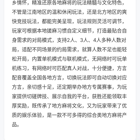
乡情怀，精准还原各地麻将的玩法精髓与文化特色，
不管是江南地区的温和休闲玩法，还是北方地区的爽
快竞技玩法，都能完美呈现，玩法规则灵活可调节，
玩家可根据本地搓麻习惯自定义细节，打造最贴合自
身需求的对局模式，支持2人、3人、4人多种人数对
局，适配不同场景的约局需求，就算人数不足也能轻
松开局，内置单机模式与联机模式，无网络时可玩单
机练习，有网络时可匹配真人对战，十分便捷，方言
配音覆盖全国各地方言，切换玩法即可自动切换对应
方言，亲切感十足，还定期举办地方专属赛事，为玩
家提供切磋牌技、展示自我的平台，获胜还能领取丰
厚奖励，既传承了地方麻将文化，又为玩家带来了优
质的娱乐体验，是一款不可多得的综合类地方麻将产
品。