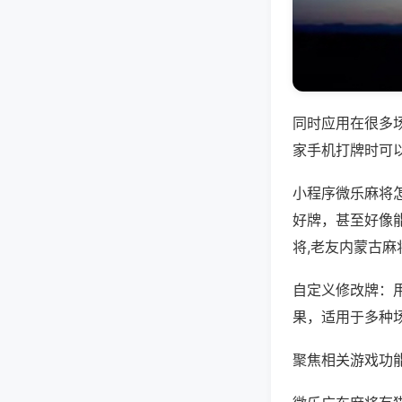
同时应用在很多
家手机打牌时可
小程序微乐麻将
好牌，甚至好像
将,老友内蒙古麻
自定义修改牌：
果，适用于多种
聚焦相关游戏功