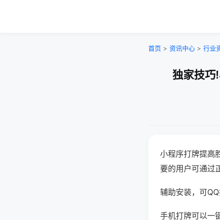
首页
>
资讯中心
>
行业
独家技巧
小程序打牌提高
要的用户可通过
辅助安装，可QQ搜
手机打牌可以一