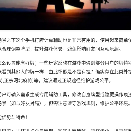
场景之下这个手机打牌计算辅助也是非常有用的，使用起来简单
以合理调整牌型，提升游戏体验，避免影响好友间互动乐趣。
怎么设置能有好牌；一些玩家反映在游戏中遇到部分用户的牌特
能看到其他人的牌一样，由此怀疑是不是有挂？确实存在此类外挂
将,正宗河北麻将)等，建议通过正规途径维护游戏公平。
用户可输入需求生成专用辅助工具，修改自身牌型或隐藏操作痕迹
场景（如与好友对局），但需注意遵守游戏规则，维护公平环境
能优势与特色！