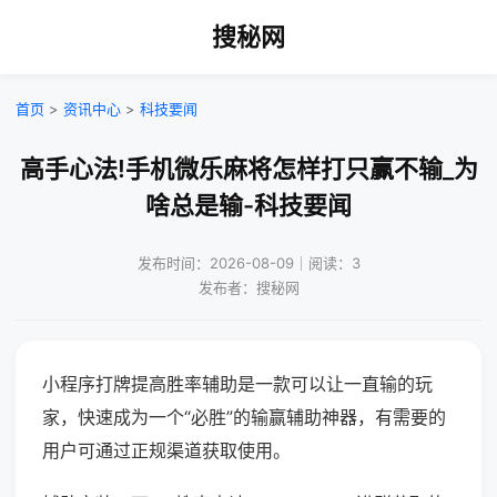
搜秘网
首页
>
资讯中心
>
科技要闻
高手心法!手机微乐麻将怎样打只赢不输_为
啥总是输-科技要闻
发布时间：2026-08-09｜阅读：3
发布者：搜秘网
小程序打牌提高胜率辅助是一款可以让一直输的玩
家，快速成为一个“必胜”的输赢辅助神器，有需要的
用户可通过正规渠道获取使用。