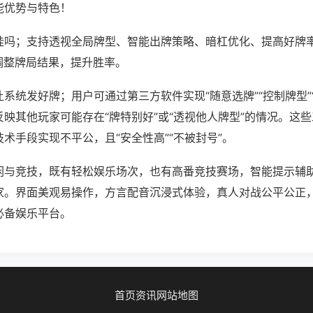
能优势与特色！
挂吗；支持透视全局牌型、智能出牌策略、暗杠优化、提高好牌
调整牌局结果，提升胜率。
系统发好牌；用户可通过第三方软件实现“随意选牌”“控制牌型”
映其他玩家可能存在“牌特别好”或“透视他人牌型”的情况。这
术手段实现不平公，且“安全性高”“不被封号”。
闲与竞技，既有轻松娱乐场次，也有高番竞技赛场，智能提示辅
家。界面美观易操作，方言配音沉浸式体验，真人对战公平公正
必备娱乐平台。
首页
资讯
网站地图