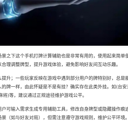
场景之下这个手机打牌计算辅助也是非常有用的，使用起来简单
以合理调整牌型，提升游戏体验，避免影响好友间互动乐趣。
么提升；一些玩家反映在游戏中遇到部分用户的牌特别好，总是
人的牌一样，由此怀疑是不是有挂？确实存在此类外挂。如(台安
麻将)等，建议通过正规途径维护游戏公平。
用户可输入需求生成专用辅助工具，修改自身牌型或隐藏操作痕迹
场景（如与好友对局），但需注意遵守游戏规则，维护公平环境