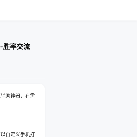
-胜率交流
赢辅助神器，有需
可以自定义手机打