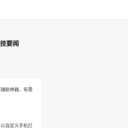
科技要闻
赢辅助神器，有需
可以自定义手机打