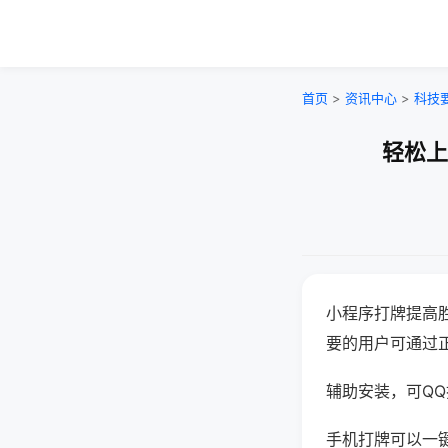
首页
>
资讯中心
>
科技
轻松上
小程序打牌提高
要的用户可通过
辅助安装，可QQ搜
手机打牌可以一