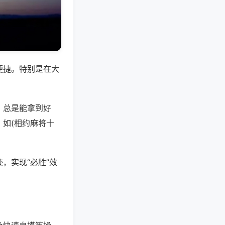
便捷。特别是在大
，总是能拿到好
如(相约麻将十
，实现“必胜”效
。