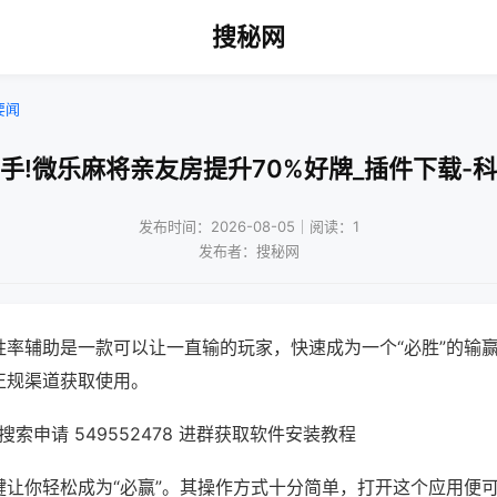
搜秘网
要闻
手!微乐麻将亲友房提升70%好牌_插件下载-
发布时间：2026-08-05｜阅读：1
发布者：搜秘网
胜率辅助是一款可以让一直输的玩家，快速成为一个“必胜”的输
正规渠道获取使用。
索申请 549552478 进群获取软件安装教程
键让你轻松成为“必赢”。其操作方式十分简单，打开这个应用便