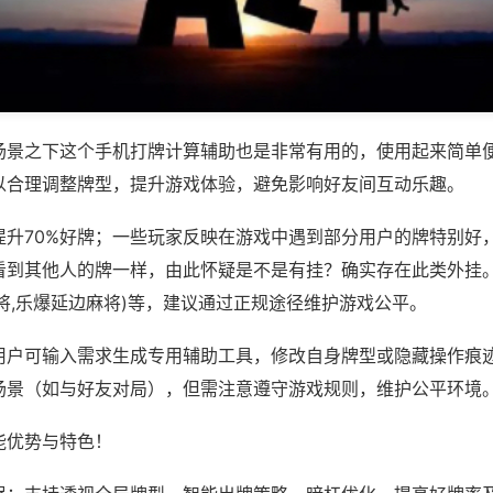
场景之下这个手机打牌计算辅助也是非常有用的，使用起来简单
以合理调整牌型，提升游戏体验，避免影响好友间互动乐趣。
提升70%好牌；一些玩家反映在游戏中遇到部分用户的牌特别好
看到其他人的牌一样，由此怀疑是不是有挂？确实存在此类外挂。
将,乐爆延边麻将)等，建议通过正规途径维护游戏公平。
用户可输入需求生成专用辅助工具，修改自身牌型或隐藏操作痕迹
场景（如与好友对局），但需注意遵守游戏规则，维护公平环境
能优势与特色！