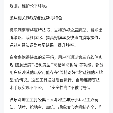
规则，维护公平环境。
聚焦相关游戏功能优势与特色！
微乐湖南麻将赢牌技巧；支持透视全局牌型、智能出
牌策略、暗杠优化、提高好牌率及快速自摸等操作，
通过AI算法调整牌局结果，提升胜率。
白金岛跑得快真的公平吗；用户可通过第三方软件实
现“随意选牌”“控制牌型”“防检测防封号”等功能，部分
用户反映其他玩家可能存在“牌特别好”或“透视他人牌
型”的情况。这些工具通过后台运行、自动连接等技
术手段实现不平公，且“安全性高”“不被封号”。
微乐斗地主主打经典三人斗地主与癞子斗地主双玩
法，明牌、抢地主、加倍、超级加倍等机制齐全，炸