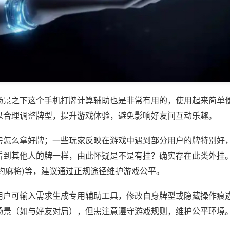
场景之下这个手机打牌计算辅助也是非常有用的，使用起来简单
以合理调整牌型，提升游戏体验，避免影响好友间互动乐趣。
房怎么拿好牌；一些玩家反映在游戏中遇到部分用户的牌特别好
看到其他人的牌一样，由此怀疑是不是有挂？确实存在此类外挂。
约麻将)等，建议通过正规途径维护游戏公平。
用户可输入需求生成专用辅助工具，修改自身牌型或隐藏操作痕迹
场景（如与好友对局），但需注意遵守游戏规则，维护公平环境