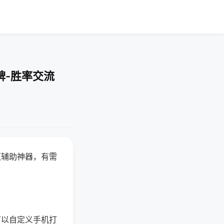
牌-胜率交流
赢辅助神器，有需
可以自定义手机打