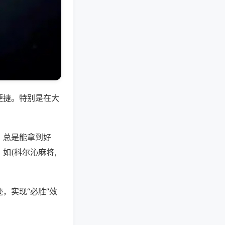
便捷。特别是在大
，总是能拿到好
如(科尔沁麻将,
，实现“必胜”效
。