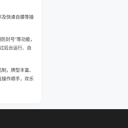
率及快速自摸等操
测防封号”等功能，
通过后台运行、自
机制，牌型丰富、
洁操作顺手，欢乐