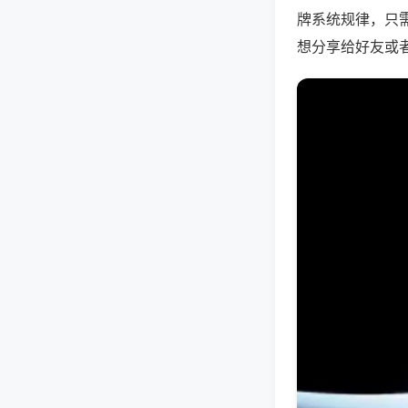
牌系统规律，只
想分享给好友或