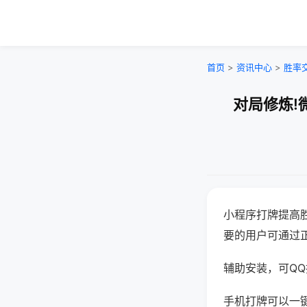
首页
>
资讯中心
>
胜率
对局修炼!
小程序打牌提高
要的用户可通过
辅助安装，可QQ搜
手机打牌可以一