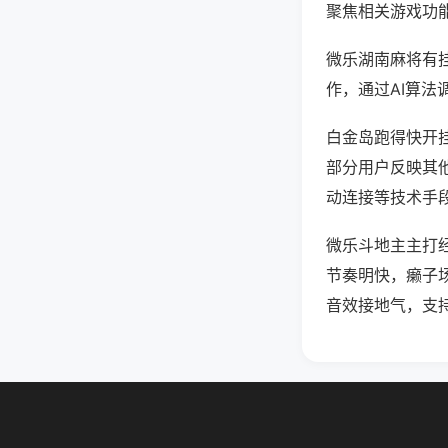
聚焦相关游戏功
微乐湖南麻将有
作，通过AI算法
白金岛跑得快开挂
部分用户反映其他
动连接等技术手段
微乐斗地主主打
节奏明快，癞子
音效接地气，支