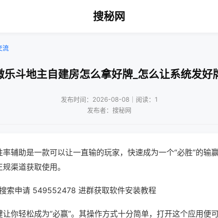
搜秘网
交流
微乐斗地主自建房怎么拿好牌_怎么让系统发好
发布时间：2026-08-08｜阅读：1
发布者：搜秘网
胜率辅助是一款可以让一直输的玩家，快速成为一个“必胜”的输
正规渠道获取使用。
索申请 549552478 进群获取软件安装教程
键让你轻松成为“必赢”。其操作方式十分简单，打开这个应用便