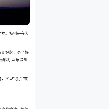
便捷。特别是在大
拿到好牌，甚至好
南麻将,众乐贵州
，实现“必胜”效
。