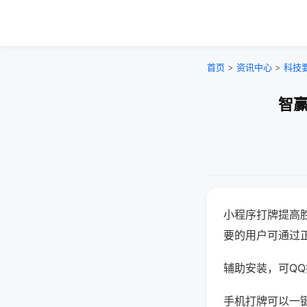
首页
>
资讯中心
>
科技
智赢
小程序打牌提高
要的用户可通过
辅助安装，可QQ搜
手机打牌可以一