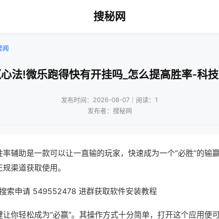
搜秘网
要闻
心法!微乐跑得快有开挂吗_怎么提高胜率-科
发布时间：2026-08-07｜阅读：1
发布者：搜秘网
胜率辅助是一款可以让一直输的玩家，快速成为一个“必胜”的输
正规渠道获取使用。
索申请 549552478 进群获取软件安装教程
键让你轻松成为“必赢”。其操作方式十分简单，打开这个应用便