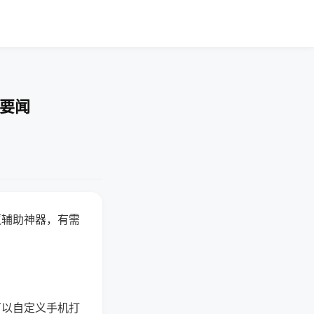
技要闻
赢辅助神器，有需
可以自定义手机打