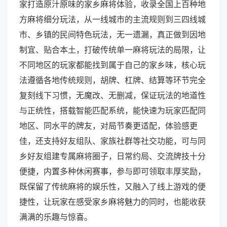
家打造原汁原味的家乡麻将体验，收录全国上百种地
方麻将细分玩法，从一线城市的主流规则到三四线城
市、乡镇的民间特色玩法，无一遗漏，真正做到因地
制宜、贴合本土，打破传统单一麻将玩法的局限，让
不同地区的玩家都能找到属于自己的家乡味，核心玩
法遵循各地传统规则，胡牌、杠牌、结算等环节完全
复刻线下习惯，无魔改、无删减，保证玩法的地道性
与正统性，搭载智能匹配系统，能快速为玩家匹配同
地区、同水平的牌友，对局节奏更适配，体验感更
佳，还支持好友组队、家族社群等社交功能，可与同
乡好友组建专属麻将圈子，日常约局、交流牌技十分
便捷，内置多种休闲赛事，参与即可领取丰厚奖励，
既保留了传统麻将的娱乐性，又融入了线上游戏的便
捷性，让玩家在感受家乡麻将魅力的同时，也能收获
满满的乐趣与惊喜。