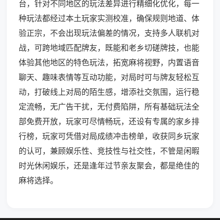
台，针对不同地区的玩法差异进行精细化优化，每一
种玩法都经过本土玩家实测校准，确保规则地道、体
验正宗，不会出现玩法偏差的情况，支持多人联机对
战，可跨地域匹配牌友，既能和老乡切磋牌技，也能
体验其他地区的特色玩法，拓宽麻将视野，内置语音
聊天、趣味表情等互动功能，对局时可与牌友轻松互
动，打破线上对局的陌生感，增添社交氛围，运行稳
定流畅，无广告干扰，无付费陷阱，所有基础玩法全
部免费开放，玩家可尽情畅玩，还设有专属的家乡排
行榜，玩家可凭借对局成绩冲击榜单，收获同乡玩家
的认可，兼顾娱乐性、竞技性与社交性，不管是闲暇
时光休闲娱乐，还是逢年过节亲友聚会，都是绝佳的
麻将选择。