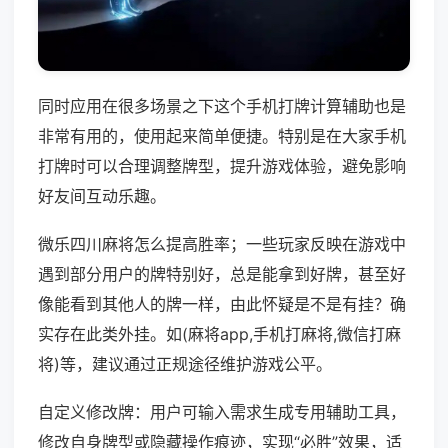
同时应用在很多场景之下这个手机打牌计算辅助也是
非常有用的，使用起来简单便捷。特别是在大家手机
打牌时可以合理调整牌型，提升游戏体验，避免影响
好友间互动乐趣。
微乐四川麻将怎么提高胜率；一些玩家反映在游戏中
遇到部分用户的牌特别好，总是能拿到好牌，甚至好
像能看到其他人的牌一样，由此怀疑是不是有挂？确
实存在此类外挂。如(麻将app,手机打麻将,微信打麻
将)等，建议通过正规途径维护游戏公平。
自定义修改牌：用户可输入需求生成专用辅助工具，
修改自身牌型或隐藏操作痕迹，实现“必胜”效果，适