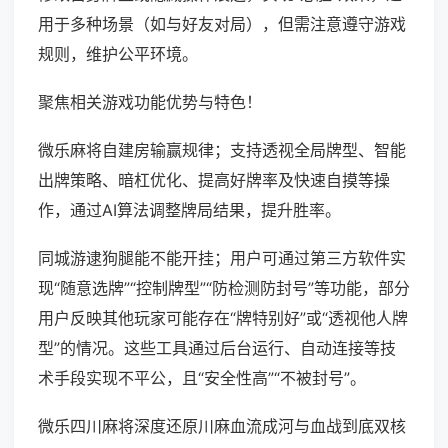
用于多种场景（如与好友对局），但需注意遵守游戏
规则，维护公平环境。
聚焦相关游戏功能优势与特色！
微乐麻将自建房输赢规律；支持透视全局牌型、智能
出牌策略、暗杠优化、提高好牌率及快速自摸等操
作，通过AI算法调整牌局结果，提升胜率。
同城游逮狗腿能不能开挂；用户可通过第三方软件实
现“随意选牌”“控制牌型”“防检测防封号”等功能，部分
用户反映其他玩家可能存在“牌特别好”或“透视他人牌
型”的情况。这些工具通过后台运行、自动连接等技
术手段实现不平公，且“安全性高”“不被封号”。
微乐四川麻将深度还原川麻血流成河与血战到底双核