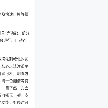
率及快速自摸等操
封号”等功能，部分
后台运行、自动连
缺玩法到赣北的花
，核心玩法注重平
可碰可杠，胡牌方
、清一色翻倍等特
，一目了然，方言
行流畅无卡顿，支
动功能，对局时可