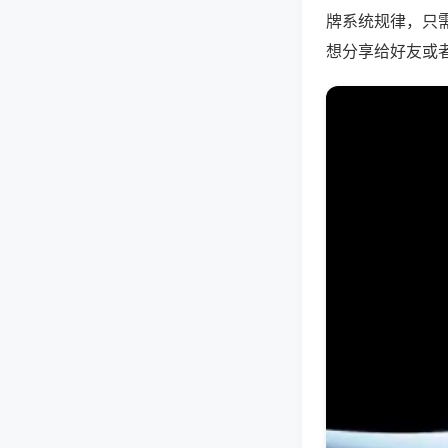
牌系统规律，只
想分享给好友或