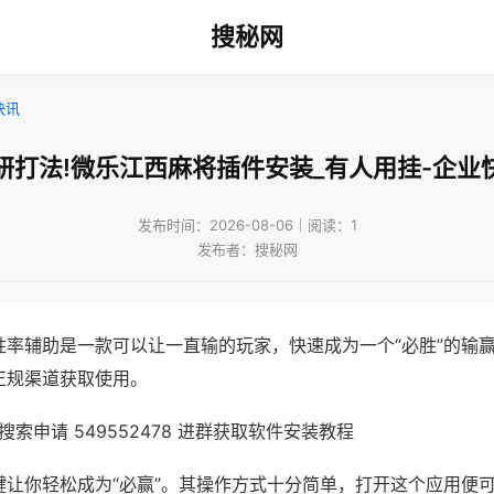
搜秘网
快讯
研打法!微乐江西麻将插件安装_有人用挂-企业
发布时间：2026-08-06｜阅读：1
发布者：搜秘网
胜率辅助是一款可以让一直输的玩家，快速成为一个“必胜”的输
正规渠道获取使用。
索申请 549552478 进群获取软件安装教程
键让你轻松成为“必赢”。其操作方式十分简单，打开这个应用便