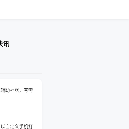
快讯
赢辅助神器，有需
可以自定义手机打