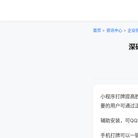
首页
>
资讯中心
>
企业
深
小程序打牌提高
要的用户可通过
辅助安装，可QQ搜
手机打牌可以一