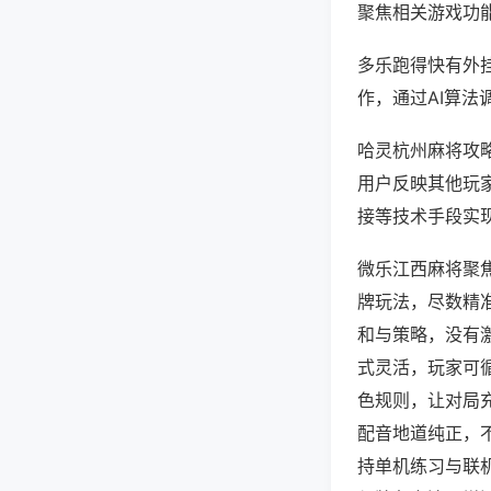
聚焦相关游戏功
多乐跑得快有外
作，通过AI算法
哈灵杭州麻将攻略
用户反映其他玩家
接等技术手段实现
微乐江西麻将聚
牌玩法，尽数精
和与策略，没有
式灵活，玩家可
色规则，让对局
配音地道纯正，
持单机练习与联