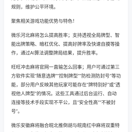
规则，维护公平环境。
聚焦相关游戏功能优势与特色！
微乐河北麻将怎么提高胜率；支持透视全局牌型、智
能出牌策略、暗杠优化、提高好牌率及快速自摸等操
作，通过AI算法调整牌局结果，提升胜率。
旺旺冲击麻将官网一直输怎么回事；用户可通过第三
方软件实现“随意选牌”“控制牌型”“防检测防封号”等功
能，部分用户反映其他玩家可能存在“牌特别好”或“透
视他人牌型”的情况。这些工具通过后台运行、自动
连接等技术手段实现不平公，且“安全性高”“不被封
号”。
微乐安徽麻将融合皖北推倒胡与皖南红中麻将双重特