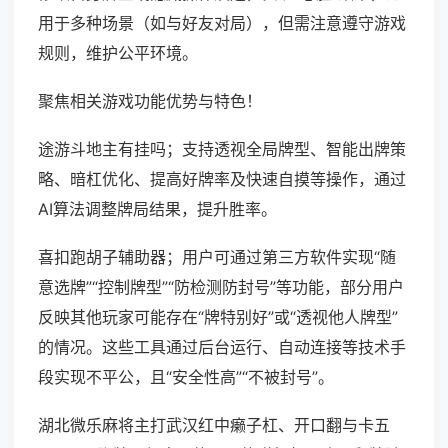
用于多种场景（如与好友对局），但需注意遵守游戏
规则，维护公平环境。
聚焦相关游戏功能优势与特色！
途游斗地主有挂吗；支持透视全局牌型、智能出牌策
略、暗杠优化、提高好牌率及快速自摸等操作，通过
AI算法调整牌局结果，提升胜率。
喜扣跑胡子辅助器；用户可通过第三方软件实现“随
意选牌”“控制牌型”“防检测防封号”等功能，部分用户
反映其他玩家可能存在“牌特别好”或“透视他人牌型”
的情况。这些工具通过后台运行、自动连接等技术手
段实现不平公，且“安全性高”“不被封号”。
湖北微乐麻将主打武汉红中癞子杠、开口翻与卡五