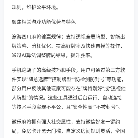
规则，维护公平环境。
聚焦相关游戏功能优势与特色！
途游四川麻将输赢规律；支持透视全局牌型、智能出
牌策略、暗杠优化、提高好牌率及快速自摸等操作，
通过AI算法调整牌局结果，提升胜率。
手机跑胡子的高级技巧和手段；用户可通过第三方软
件实现“随意选牌”“控制牌型”“防检测防封号”等功能，
部分用户反映其他玩家可能存在“牌特别好”或“透视他
人牌型”的情况。这些工具通过后台运行、自动连接
等技术手段实现不平公，且“安全性高”“不被封号”。
微乐麻将拥有强大社交属性，支持微信好友一键约
局，免房卡开黑无门槛，自定义房间规则灵活，全国