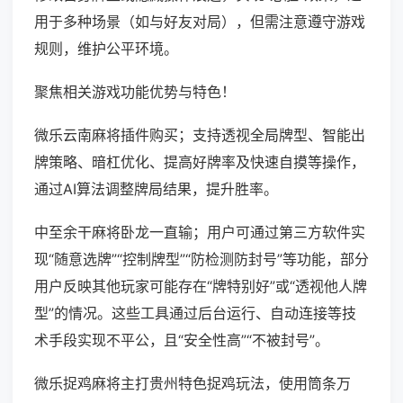
用于多种场景（如与好友对局），但需注意遵守游戏
规则，维护公平环境。
聚焦相关游戏功能优势与特色！
微乐云南麻将插件购买；支持透视全局牌型、智能出
牌策略、暗杠优化、提高好牌率及快速自摸等操作，
通过AI算法调整牌局结果，提升胜率。
中至余干麻将卧龙一直输；用户可通过第三方软件实
现“随意选牌”“控制牌型”“防检测防封号”等功能，部分
用户反映其他玩家可能存在“牌特别好”或“透视他人牌
型”的情况。这些工具通过后台运行、自动连接等技
术手段实现不平公，且“安全性高”“不被封号”。
微乐捉鸡麻将主打贵州特色捉鸡玩法，使用筒条万