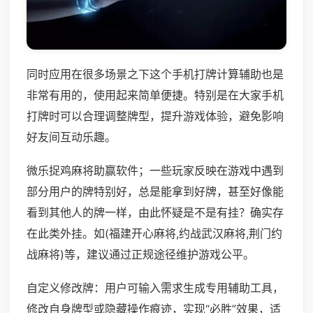
同时应用在很多场景之下这个手机打牌计算辅助也是
非常有用的，使用起来简单便捷。特别是在大家手机
打牌时可以合理调整牌型，提升游戏体验，避免影响
好友间互动乐趣。
微乐捉鸡麻将助赢软件；一些玩家反映在游戏中遇到
部分用户的牌特别好，总是能拿到好牌，甚至好像能
看到其他人的牌一样，由此怀疑是不是有挂？确实存
在此类外挂。如(福建开心麻将,约战武汉麻将,荆门约
战麻将)等，建议通过正规途径维护游戏公平。
自定义修改牌：用户可输入需求生成专用辅助工具，
修改自身牌型或隐藏操作痕迹，实现“必胜”效果，适