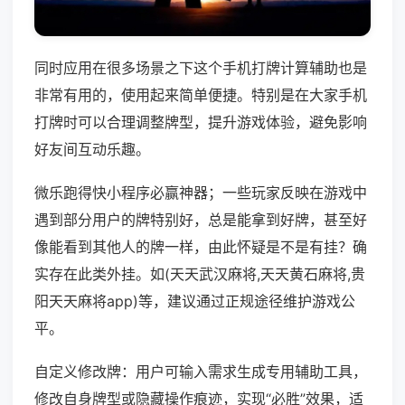
同时应用在很多场景之下这个手机打牌计算辅助也是
非常有用的，使用起来简单便捷。特别是在大家手机
打牌时可以合理调整牌型，提升游戏体验，避免影响
好友间互动乐趣。
微乐跑得快小程序必赢神器；一些玩家反映在游戏中
遇到部分用户的牌特别好，总是能拿到好牌，甚至好
像能看到其他人的牌一样，由此怀疑是不是有挂？确
实存在此类外挂。如(天天武汉麻将,天天黄石麻将,贵
阳天天麻将app)等，建议通过正规途径维护游戏公
平。
自定义修改牌：用户可输入需求生成专用辅助工具，
修改自身牌型或隐藏操作痕迹，实现“必胜”效果，适