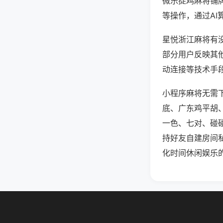
微乐捉鸡麻将铺
等操作，通过AI
星悦浙江麻将有没
部分用户反映其他
动连接等技术手段
小程序麻将无需
底、广东鸡平胡
一色、七对、碰
持好友自建房间
化时间休闲娱乐