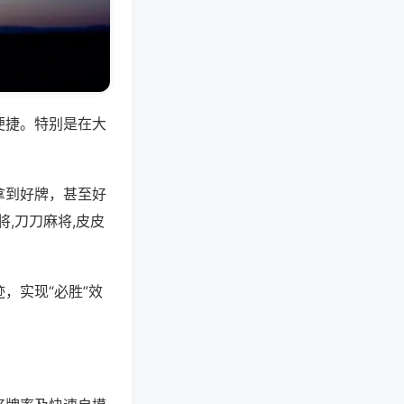
便捷。特别是在大
拿到好牌，甚至好
,刀刀麻将,皮皮
，实现“必胜”效
。