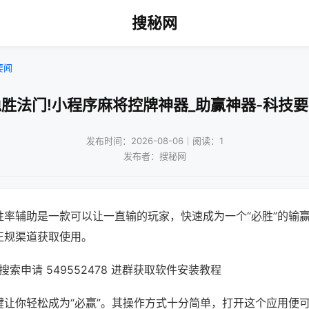
搜秘网
要闻
胜法门!小程序麻将控牌神器_助赢神器-科技
发布时间：2026-08-06｜阅读：1
发布者：搜秘网
胜率辅助是一款可以让一直输的玩家，快速成为一个“必胜”的输
正规渠道获取使用。
索申请 549552478 进群获取软件安装教程
键让你轻松成为“必赢”。其操作方式十分简单，打开这个应用便