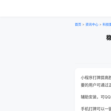
首页
>
资讯中心
>
科技
稳
小程序打牌提高
要的用户可通过
辅助安装，可QQ搜
手机打牌可以一