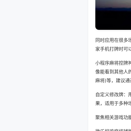
同时应用在很多
家手机打牌时可
小程序麻将控牌
像能看到其他人的
麻将)等，建议
自定义修改牌：
果，适用于多种
聚焦相关游戏功