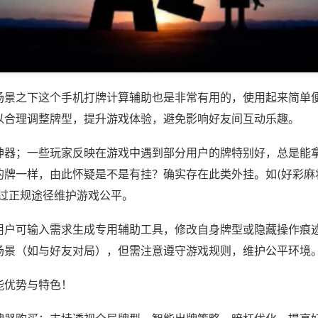
场景之下这个手机打牌计算辅助也是非常有用的，使用起来简单
以合理调整牌型，提升游戏体验，避免影响好友间互动乐趣。
神器；一些玩家反映在游戏中遇到部分用户的牌特别好，总是能
牌一样，由此怀疑是不是有挂？确实存在此类外挂。如(好彩麻将
通过正规途径维护游戏公平。
用户可输入需求生成专用辅助工具，修改自身牌型或隐藏操作痕迹
场景（如与好友对局），但需注意遵守游戏规则，维护公平环境
能优势与特色！