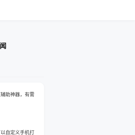
要闻
赢辅助神器，有需
可以自定义手机打