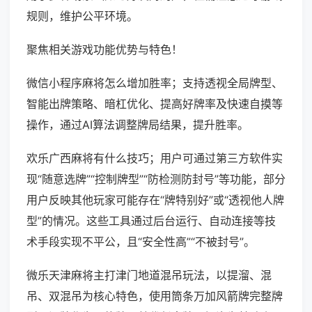
规则，维护公平环境。
聚焦相关游戏功能优势与特色！
微信小程序麻将怎么增加胜率；支持透视全局牌型、
智能出牌策略、暗杠优化、提高好牌率及快速自摸等
操作，通过AI算法调整牌局结果，提升胜率。
欢乐广西麻将有什么技巧；用户可通过第三方软件实
现“随意选牌”“控制牌型”“防检测防封号”等功能，部分
用户反映其他玩家可能存在“牌特别好”或“透视他人牌
型”的情况。这些工具通过后台运行、自动连接等技
术手段实现不平公，且“安全性高”“不被封号”。
微乐天津麻将主打津门地道混吊玩法，以提溜、混
吊、双混吊为核心特色，使用筒条万加风箭牌完整牌